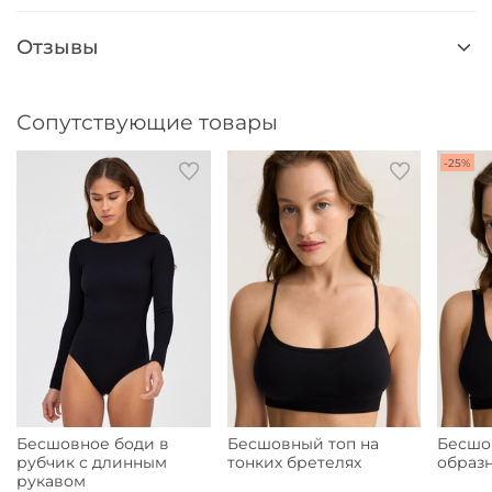
Отзывы
Сопутствующие товары
-25%
Бесшовное боди в
Бесшовный топ на
Бесшов
рубчик с длинным
тонких бретелях
образ
рукавом