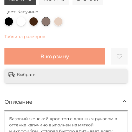
Цвет: Капучино
Таблица размеров
В корзину
Выбрать
Описание
Базовый женский кроп топ с длинным рукавом в
оттенке капучино выполнен из мягкой
микрофибры, которая быстро впитывает влагу,