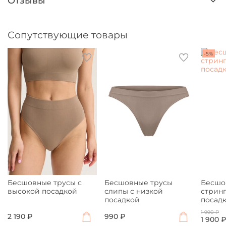
Отзывы
Сопутствующие товары
-5%
Бесшовные трусы с
Бесшовные трусы
Бесшо
высокой посадкой
слипы с низкой
стринг
посадкой
посад
1 990 ₽
2 190 ₽
990 ₽
1 900 