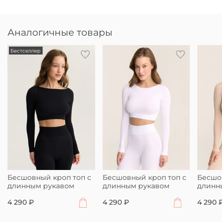
Аналогичные товары
Бестселлер
Бесшовный кроп топ с
Бесшовный кроп топ с
Бесшо
длинным рукавом
длинным рукавом
длинн
4 290 ₽
4 290 ₽
4 290 