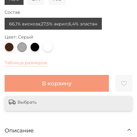
Состав
66,1% вискоза;27,5% акрил;6,4% эластан
Цвет: Серый
Таблица размеров
В корзину
Выбрать
Описание