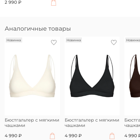
2 990 ₽
Аналогичные товары
Новинка
Новинка
Новинк
Бюстгальтер с мягкими
Бюстгальтер с мягкими
Бюстга
чашками
чашками
чашка
4 990 ₽
4 990 ₽
4 990 