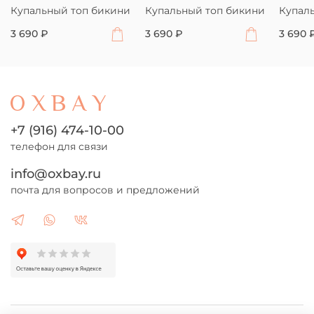
Купальный топ бикини
Купальный топ бикини
Купал
3 690 ₽
3 690 ₽
3 690 
+7 (916) 474-10-00
телефон для связи
info@oxbay.ru
почта для вопросов и предложений